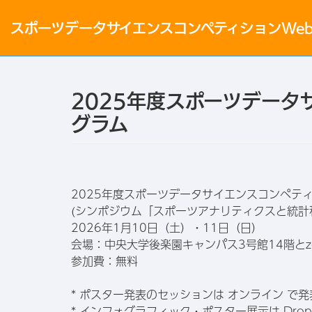
スポーツデータ
サイエンス
コンペティション
We
2025年度スポーツデータ
グラム
2025年度スポーツデータサイエンスコンペティ
(シンポジウム「スポーツアナリティクスと統計
2026年1月10日（土）・11日（日）
会場：中央大学後楽園キャンパス3号館14階とz
参加費：無料
* ポスター発表のセッションは オンライン で
* インフォグラフィック・ポスター展示は Dro