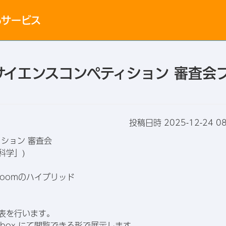
bサービス
サイエンスコンペティション 審査会
投稿日時 2025-12-24 08
ション 審査会
科学」)
oomのハイブリッド
発表を行います。
pbox にて閲覧できる形で展示します。